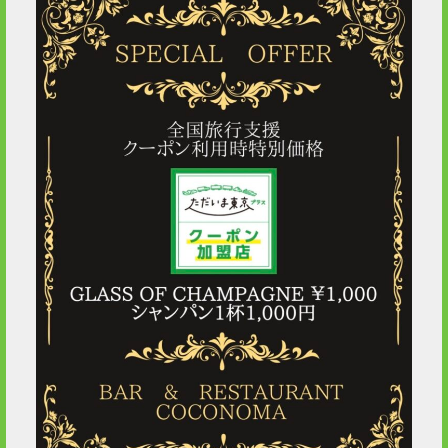
2019 / 1
2018 / 10
2016 / 5