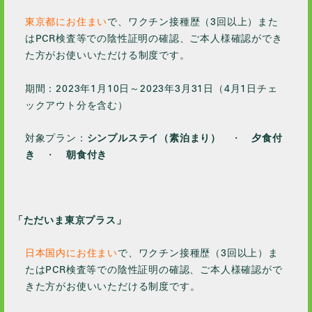
2022 / 7
東京都にお住まい
で、ワクチン接種歴（3回以上）また
2022 / 6
はPCR検査等での陰性証明の確認、ご本人様確認ができ
2022 / 4
た方がお使いいただける制度です。
2022 / 2
期間：2023年1月10日～2023年3月31日（4月1日チェ
2022 / 1
ックアウト分を含む）
2021 / 12
2021 / 11
対象プラン：
シンプルステイ（素泊まり）
・
夕食付
2021 / 10
き
・
朝食付き
2021 / 9
2021 / 8
2021 / 7
「
ただいま東京プラス
」
2021 / 6
日本国内にお住まい
で、ワクチン接種歴（3回以上）ま
2021 / 5
たはPCR検査等での陰性証明の確認、ご本人様確認がで
2021 / 4
きた方がお使いいただける制度です。
2021 / 2