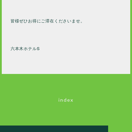
皆様ぜひお得にご滞在くださいませ。
六本木ホテルS
index