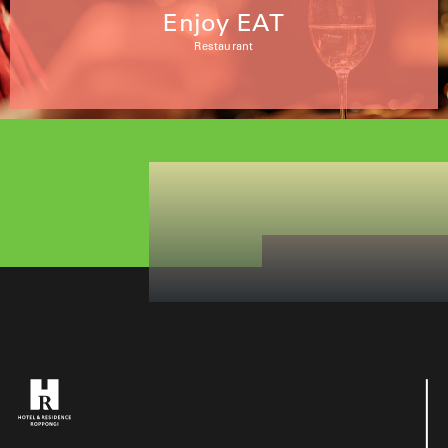
Enjoy EAT
Restaurant