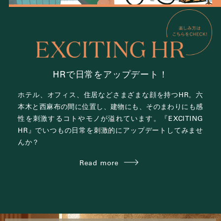
HRで日常をアップデート！
ホテル、オフィス、住居など
さまざまな顔を持つHR。
六
本木と西麻布の間に位置し、
建物にも、そのまわりにも感
性を刺激する
コトやモノが溢れています。
『EXCITING
HR』で
いつもの日常を刺激的にアップデートしてみませ
んか？
Read more