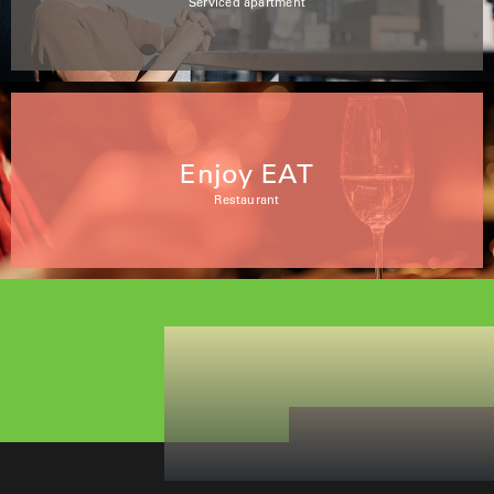
Serviced apartment
Enjoy EAT
Restaurant