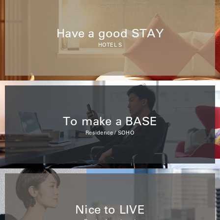
Have a good STAY
HOTEL S
To make a BASE
Residence / SOHO
Nice to LIVE