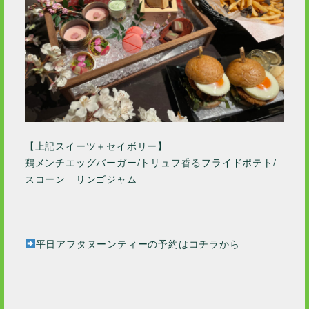
2019 / 1
2018 / 10
2016 / 5
【上記スイーツ＋セイボリー】
鶏メンチエッグバーガー/トリュフ香るフライドポテト/
スコーン リンゴジャム
平日アフタヌーンティーの予約はコチラから