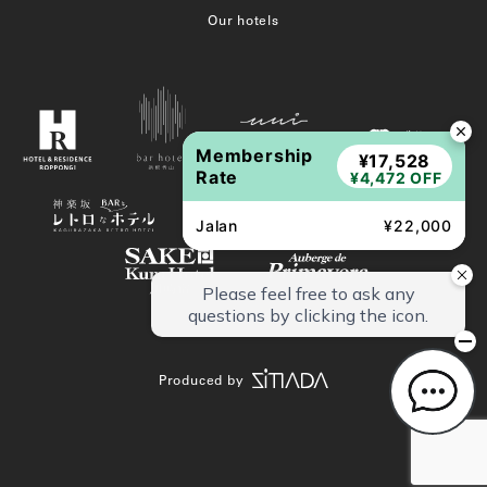
Our hotels
Membership
¥17,528
Rate
¥4,472 OFF
Jalan
¥22,000
Produced by