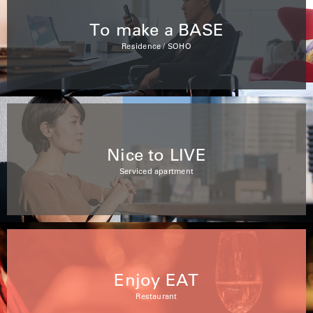
To make a BASE
Residence / SOHO
Nice to LIVE
Serviced apartment
Enjoy EAT
Restaurant