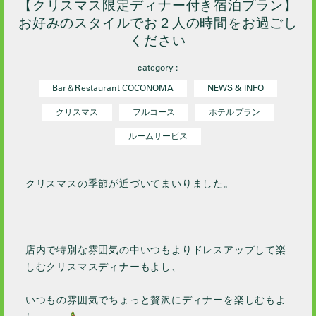
【クリスマス限定ディナー付き宿泊プラン】
お好みのスタイルでお２人の時間をお過ごし
ください
category :
Bar＆Restaurant COCONOMA
NEWS & INFO
クリスマス
フルコース
ホテルプラン
ルームサービス
クリスマスの季節が近づいてまいりました。
店内で特別な雰囲気の中いつもよりドレスアップして楽
しむクリスマスディナーもよし、
いつもの雰囲気でちょっと贅沢にディナーを楽しむもよ