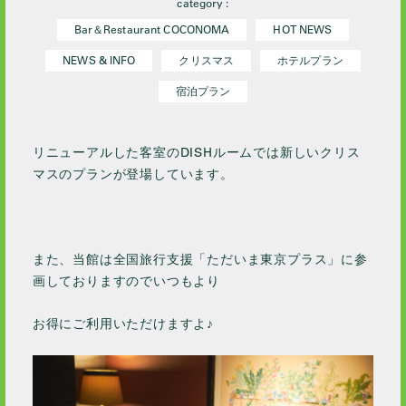
category :
Bar＆Restaurant COCONOMA
HOT NEWS
NEWS & INFO
クリスマス
ホテルプラン
宿泊プラン
リニューアルした客室のDISHルームでは新しいクリス
マスのプランが登場しています。
また、当館は全国旅行支援「ただいま東京プラス」に参
画しておりますのでいつもより
お得にご利用いただけますよ♪