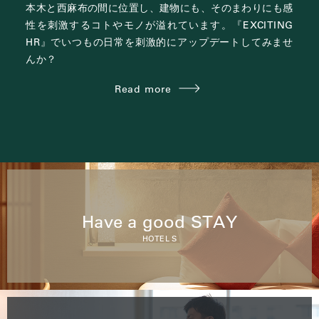
本木と西麻布の間に位置し、
建物にも、そのまわりにも感
性を刺激する
コトやモノが溢れています。
『EXCITING
HR』で
いつもの日常を刺激的にアップデートしてみませ
んか？
Read more
Have a good STAY
HOTEL S