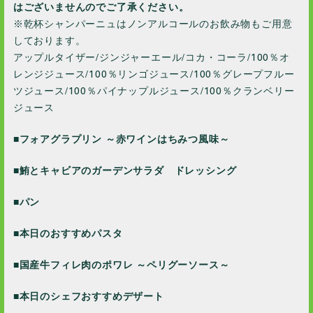
はございませんのでご了承ください。
2018 / 10
※乾杯シャンパーニュはノンアルコールのお飲み物もご用意
しております。
2016 / 5
アップルタイザー/ジンジャーエール/コカ・コーラ/100％オ
レンジジュース/100％リンゴジュース/100％グレープフルー
ツジュース/100％パイナップルジュース/100％クランベリー
ジュース
■フォアグラプリン ～赤ワインはちみつ風味～
■鮪とキャビアのガーデンサラダ ドレッシング
■パン
■本日のおすすめパスタ
■国産牛フィレ肉のポワレ ～ペリグーソース～
■本日のシェフおすすめデザート