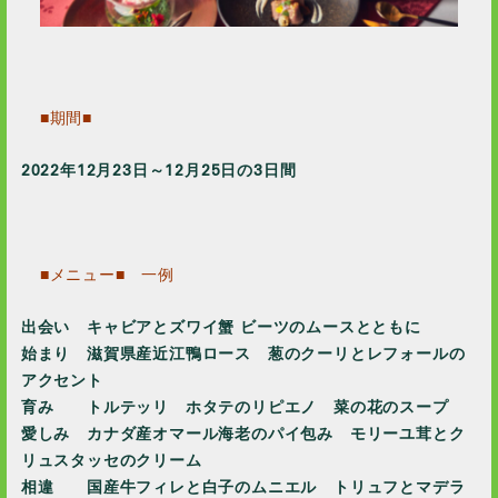
■期間■
2022年12月23日～12月25日の3日間
■メニュー■ 一例
出会い キャビアとズワイ蟹 ビーツのムースとともに
始まり 滋賀県産近江鴨ロース 葱のクーリとレフォールの
アクセント
育み トルテッリ ホタテのリピエノ 菜の花のスープ
愛しみ カナダ産オマール海老のパイ包み モリーユ茸とク
リュスタッセのクリーム
相違 国産牛フィレと白子のムニエル トリュフとマデラ