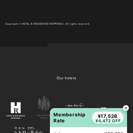
Copyright © HOTEL & RESIDENCE ROPPONGI. All rights reserved.
Our hotels
Membership
¥17,528
Rate
¥4,472 OFF