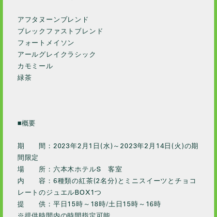
アフタヌーンブレンド
ブレックファストブレンド
フォートメイソン
アールグレイクラシック
カモミール
緑茶
■概要
期 間：​2023年2月1日(水)～2023年2月14日(火)の期
間限定
場 所：六本木ホテルS 客室
内 容：6種類の紅茶(2名分)とミニスイーツとチョコ
レートのジュエルBOX1つ
提 供：平日15時～18時/土日15時～16時
※提供時間内の時間指定可能