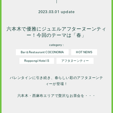
2023.03.01 update
六本木で優雅にジュエルアフターヌーンティ
ー！今回のテーマは「春」
category :
Bar＆Restaurant COCONOMA
HOT NEWS
Roppongi Hotel S
アフタヌーンティー
バレンタインに引き続き、春らしい彩のアフタヌーンテ
ィーが登場！
六本木・西麻布エリアで贅沢なお茶会を・・・