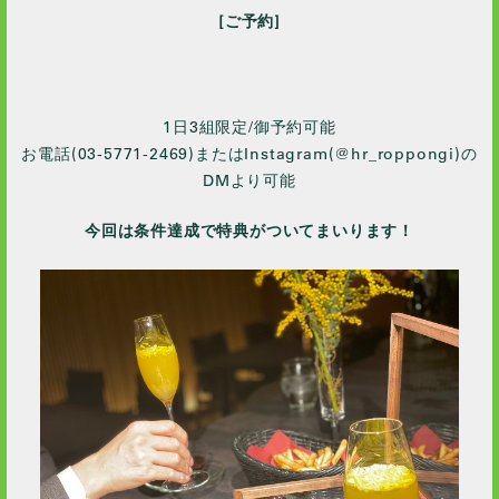
[ご予約]
1日3組限定/御予約可能
お電話(03-5771-2469)またはInstagram(@hr_roppongi)の
DMより可能
今回は条件達成で特典がついてまいります！