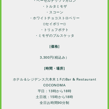
・ヘーゼルナッツマカロン
・トルタミモザ
・スコーン
・ホワイトチョコストロベリー
□セイボリー□
・トリュフポテト
・ミモザのブルスケッタ
[価格]
3,300円(税込み）
[時間・場所]
ホテル＆レジデンス六本木１FのBar & Restaurant
COCONOMA
平日：13時から18時
土日祝：15時から18時
全日お時間90分制