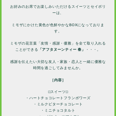
お好みのお席でお楽しみいただけるスイーツとセイボリ
ーは、
ミモザにかけた黄色が色鮮やかなBOXになっておりま
す。
ミモザの花言葉「友情・感謝・優雅」を全て取り入れる
ことができる
「アフタヌーンティー 春」
・・・。
感謝を伝えたい大切な友人・家族・恋人と一緒に優雅な
時間を過ごしてみませんか。
［内容］
□スイーツ□
・ハートチョコレートフランボワーズ
・ミルクビターチョコレート
・ミニチョコタルト