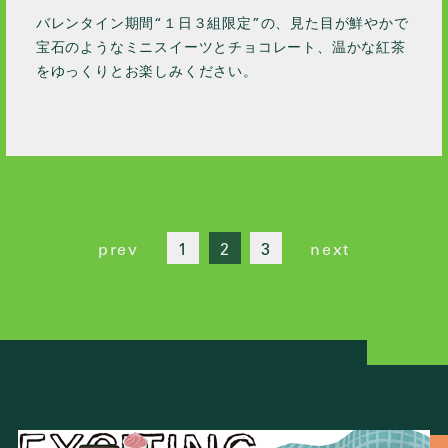
バレンタイン期間“１日３組限定”の、見た目が鮮やかで
宝石のようなミニスイーツとチョコレート、温かな紅茶
をゆっくりとお楽しみください。
prev
1
2
3
next