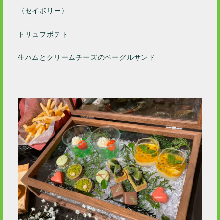
〈セイボリー〉
2018 / 10
2016 / 5
トリュフポテト
生ハムとクリームチーズのベーグルサンド