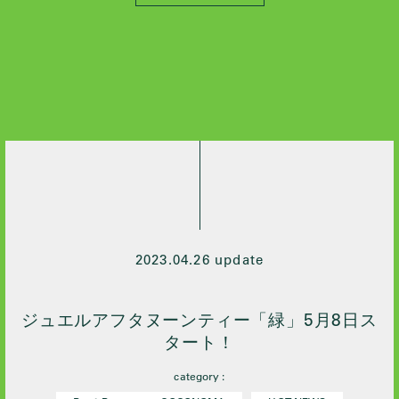
2026 / 4
2026 / 3
2026 / 2
2026 / 1
2025 / 10
2024 / 12
2024 / 10
2024 / 9
2024 / 7
2024 / 5
2023.04.26 update
2024 / 4
2024 / 3
ジュエルアフタヌーンティー「緑」5月8日ス
2024 / 2
タート！
2024 / 1
category :
2023 / 12