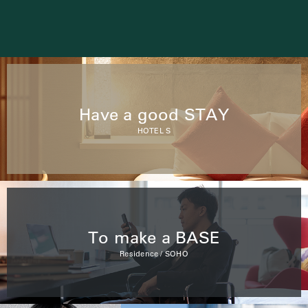
Have a good STAY
HOTEL S
To make a BASE
Residence / SOHO