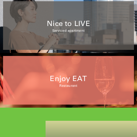
Nice to LIVE
Serviced apartment
Enjoy EAT
Restaurant