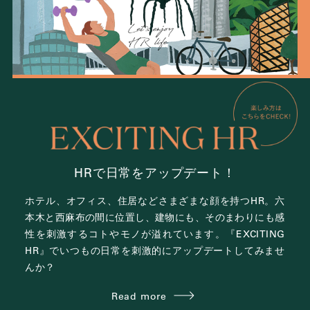
HRで日常をアップデート！
ホテル、オフィス、住居など
さまざまな顔を持つHR。
六
本木と西麻布の間に位置し、
建物にも、そのまわりにも感
性を刺激する
コトやモノが溢れています。
『EXCITING
HR』で
いつもの日常を刺激的にアップデートしてみませ
んか？
Read more