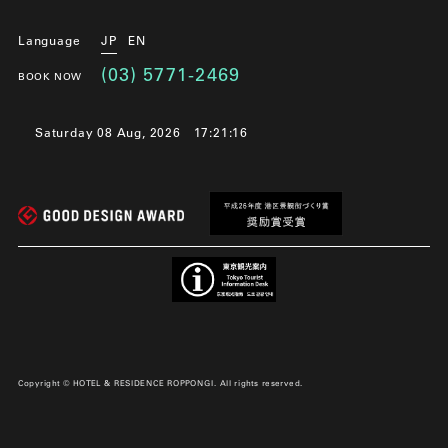
Language
JP
EN
(03) 5771-2469
BOOK NOW
Saturday 08 Aug, 2026
17:21:17
Copyright © HOTEL & RESIDENCE ROPPONGI. All rights reserved.