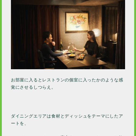
お部屋に入るとレストランの個室に入ったかのような感
覚にさせるしつらえ。
ダイニングエリアは食材とディッシュをテーマにしたア
ートを、