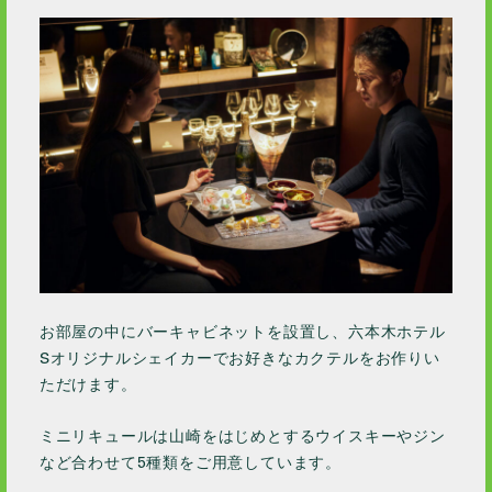
2018 / 10
2016 / 5
お部屋の中にバーキャビネットを設置し、六本木ホテル
Sオリジナルシェイカーでお好きなカクテルをお作りい
ただけます。
ミニリキュールは山崎をはじめとするウイスキーやジン
など合わせて5種類をご用意しています。