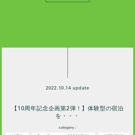
2026 / 4
2026 / 3
2026 / 2
2026 / 1
2025 / 10
2024 / 12
2024 / 10
2024 / 9
2024 / 7
2024 / 5
2022.10.14 update
2024 / 4
2024 / 3
【10周年記念企画第2弾！】体験型の宿泊
2024 / 2
を・・・
2024 / 1
category :
2023 / 12