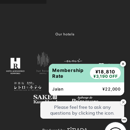
Our hotels
Membership
¥18,810
Rate
¥3,190 OFF
Jalan
¥22,000
Produced by