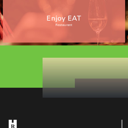
Enjoy EAT
Restaurant