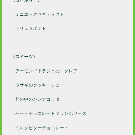
2021 / 1
2020 / 12
・ミニエッグベネディクト
2020 / 11
2020 / 10
・トリュフポテト
2020 / 9
2020 / 8
2020 / 5
〈スイーツ〉
2020 / 4
・アーモンドドラジェのエクレア
2020 / 3
2020 / 2
・ウサギのクッキーシュー
2020 / 1
・卵の中のパンナコッタ
2019 / 12
2019 / 10
・ハートチョコレートフランボワーズ
2019 / 9
2019 / 5
・ミルクビターチョコレート
2019 / 2