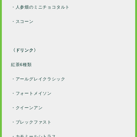
・人参畑のミニチョコタルト
2019 / 1
2018 / 10
・スコーン
2016 / 5
〈ドリンク〉
紅茶6種類
・アールグレイクラシック
・フォートメイソン
・クイーンアン
・ブレックファスト
・カモミールシトラス