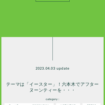
All
2026 / 4
2026 / 3
2026 / 2
2026 / 1
2025 / 10
2024 / 12
2024 / 10
2024 / 9
2024 / 7
2023.04.03 update
2024 / 5
2024 / 4
テーマは「イースター」！六本木でアフター
2024 / 3
ヌーンティーを・・・
2024 / 2
category :
2024 / 1