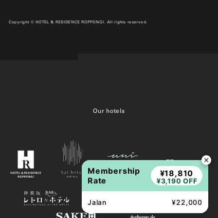
Copyright © HOTEL & RESIDENCE ROPPONGI. All rights reserved.
Our hotels
Membership
¥18,810
Rate
¥3,190 OFF
Jalan
¥22,000