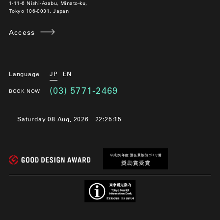
1-11-6 Nishi-Azabu, Minato-ku,
Tokyo 106-0031, Japan
Access
Language
JP
EN
(03) 5771-2469
BOOK NOW
Saturday 08 Aug, 2026
22:25:15