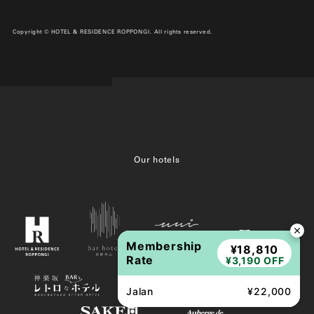
Copyright © HOTEL & RESIDENCE ROPPONGI. All rights reserved.
Our hotels
Membership
¥18,810
Rate
¥3,190 OFF
Jalan
¥22,000