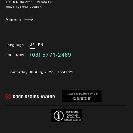
1-11-6 Nishi-Azabu, Minato-ku,
Tokyo 106-0031, Japan
Access
Language
JP
EN
(03) 5771-2469
BOOK NOW
Saturday 08 Aug, 2026
16:41:29