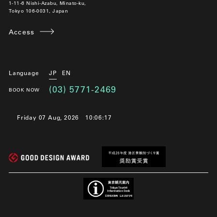
1-11-6 Nishi-Azabu, Minato-ku,
Tokyo 106-0031, Japan
Access
Language
JP
EN
(03) 5771-2469
BOOK NOW
Friday 07 Aug, 2026
10:06:17