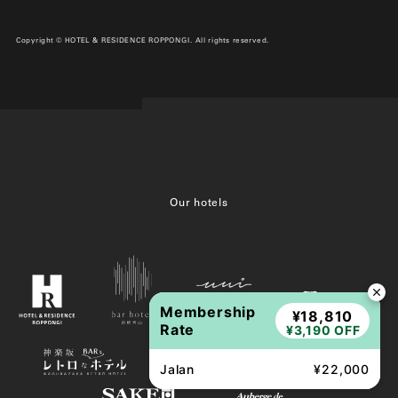
Copyright © HOTEL & RESIDENCE ROPPONGI. All rights reserved.
Our hotels
Membership
¥18,810
Rate
¥3,190 OFF
Jalan
¥22,000