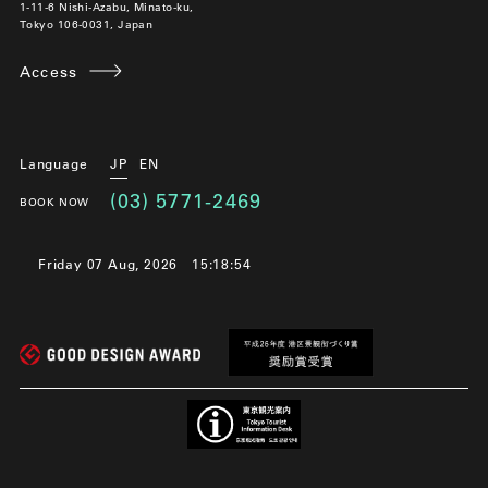
1-11-6 Nishi-Azabu, Minato-ku,
Tokyo 106-0031, Japan
Access
Language
JP
EN
(03) 5771-2469
BOOK NOW
Friday 07 Aug, 2026
15:18:54