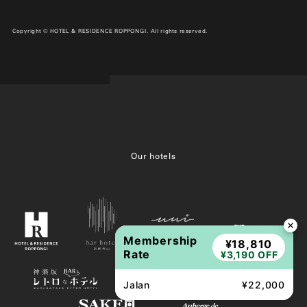
Copyright © HOTEL & RESIDENCE ROPPONGI. All rights reserved.
Our hotels
Membership
¥18,810
Rate
¥3,190 OFF
Jalan
¥22,000