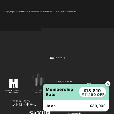
Copyright © HOTEL & RESIDENCE ROPPONGI. All rights reserved.
Our hotels
Membership
¥18,810
Rate
¥11,190 OFF
Jalan
¥30,000