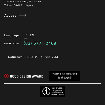
1-11-6 Nishi-Azabu, Minato-ku,
Tokyo 106-0031, Japan
Access
Language
JP
EN
(03) 5771-2469
BOOK NOW
Saturday 08 Aug, 2026
04:17:33