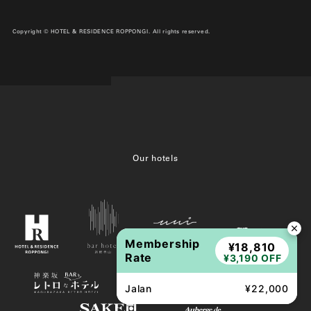
Copyright © HOTEL & RESIDENCE ROPPONGI. All rights reserved.
Our hotels
Membership
¥18,810
Rate
¥3,190 OFF
Jalan
¥22,000