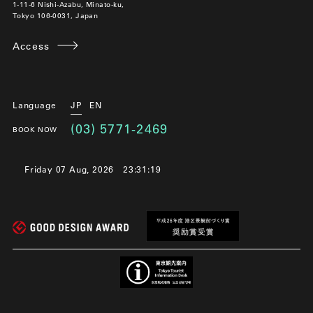
1-11-6 Nishi-Azabu, Minato-ku,
Tokyo 106-0031, Japan
Access
Language
JP
EN
(03) 5771-2469
BOOK NOW
Friday 07 Aug, 2026
23:31:19