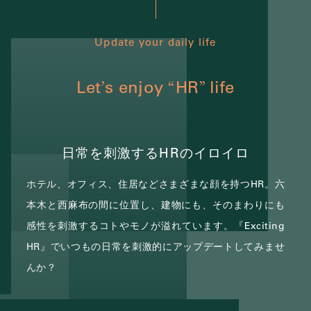
Update your daily life
Let
s enjoy
HR
life
’
“
”
日常を刺激するHRのイロイロ
ホテル、オフィス、住居などさまざまな顔を持つHR。
六
本木と西麻布の間に位置し、建物にも、そのまわりにも
感性を刺激するコトやモノが溢れています。
『Exciting
HR』でいつもの日常を刺激的にアップデートしてみませ
んか？