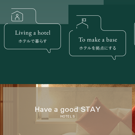
Have a good STAY
HOTEL S