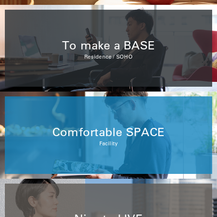
To make a BASE
Residence / SOHO
Comfortable SPACE
Facility