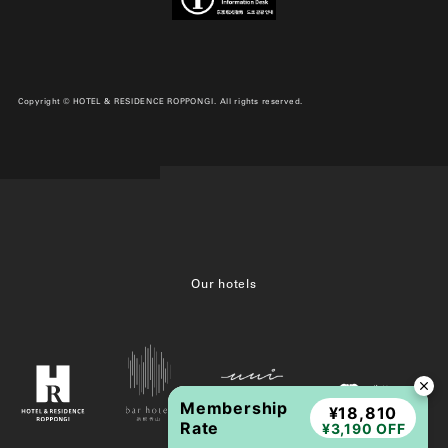
Copyright © HOTEL & RESIDENCE ROPPONGI. All rights reserved.
Our hotels
Membership
¥18,810
Rate
¥3,190 OFF