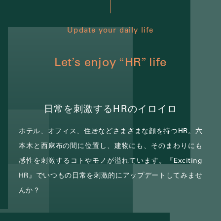
Update your daily life
Let
s enjoy
HR
life
’
“
”
日常を刺激するHRのイロイロ
ホテル、オフィス、住居などさまざまな顔を持つHR。
六
本木と西麻布の間に位置し、建物にも、そのまわりにも
感性を刺激するコトやモノが溢れています。
『Exciting
HR』でいつもの日常を刺激的にアップデートしてみませ
んか？