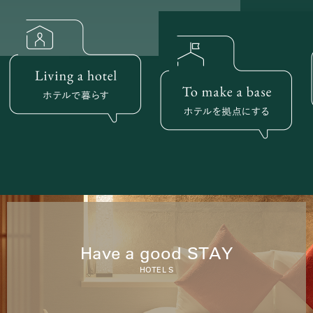
Have a good STAY
HOTEL S