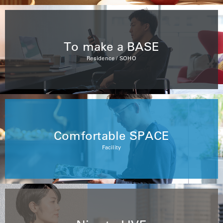
To make a BASE
Residence / SOHO
Comfortable SPACE
Facility