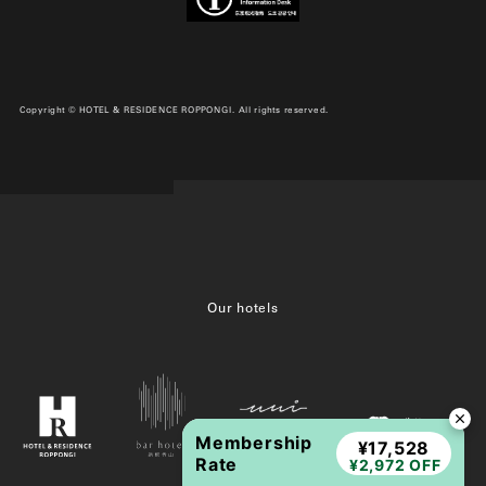
Copyright © HOTEL & RESIDENCE ROPPONGI. All rights reserved.
Our hotels
Membership
¥17,528
Rate
¥2,972 OFF