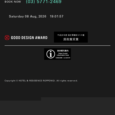
(03) 5771-2469
BOOK NOW
Saturday 08 Aug, 2026
19:01:58
Copyright © HOTEL & RESIDENCE ROPPONGI. All rights reserved.