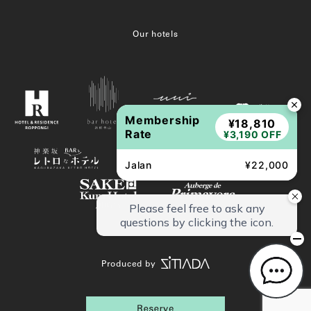
Our hotels
Membership
¥18,810
Rate
¥3,190 OFF
Jalan
¥22,000
Produced by