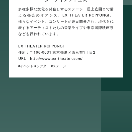
多種多様な文化を発信しするステージ、屋上庭園まで備
える都会のオアシス、EX THEATER ROPPONGI。
様々なイベント、コンサートが連日開催され、現代を代
表するアーティストたちの音楽ライブや東京国際映画祭
なども行われています。
EX THEATER ROPPONGI
住所：〒106-0031 東京都港区西麻布1丁目2
URL：http://www.ex-theater.com/
イベント
シアター
ステージ