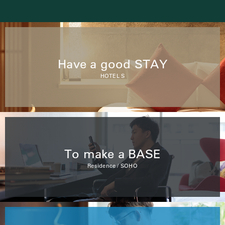
Have a good STAY
HOTEL S
To make a BASE
Residence / SOHO