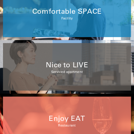
Comfortable SPACE
Facility
Nice to LIVE
Serviced apartment
Enjoy EAT
Restaurant