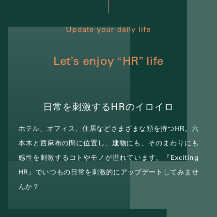
Update your daily life
Let
s enjoy
HR
life
’
“
”
日常を刺激するHRのイロイロ
ホテル、オフィス、住居などさまざまな顔を持つHR。
六
本木と西麻布の間に位置し、建物にも、そのまわりにも
感性を刺激するコトやモノが溢れています。
『Exciting
HR』でいつもの日常を刺激的にアップデートしてみませ
んか？