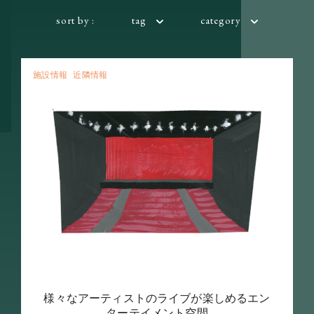
sort by :
tag
category
施設情報
近隣情報
様々なアーティストのライブが楽しめるエン
ターテイメント空間