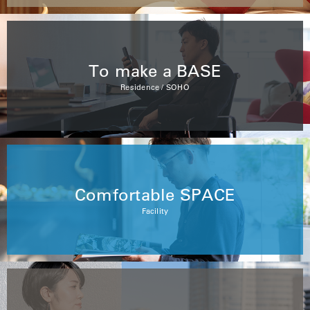
To make a BASE
Residence / SOHO
Comfortable SPACE
Facility