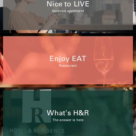
Nice to LIVE
Serviced apartment
Enjoy EAT
Restaurant
What
s H&R
’
The answer is here