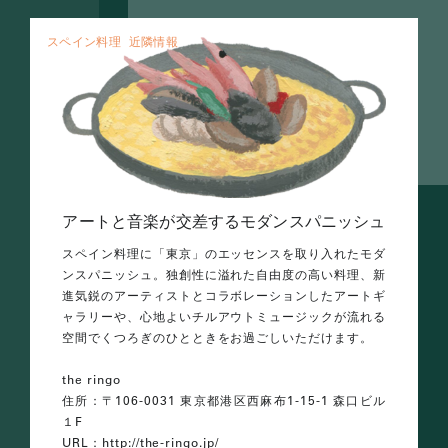
スペイン料理
近隣情報
アートと音楽が交差するモダンスパニッシュ
スペイン料理に「東京」のエッセンスを取り入れたモダ
ンスパニッシュ。独創性に溢れた自由度の高い料理、新
進気鋭のアーティストとコラボレーションしたアートギ
ャラリーや、心地よいチルアウトミュージックが流れる
空間でくつろぎのひとときをお過ごしいただけます。
the ringo
住所：〒106-0031 東京都港区西麻布1-15-1 森口ビル
１F
URL：http://the-ringo.jp/