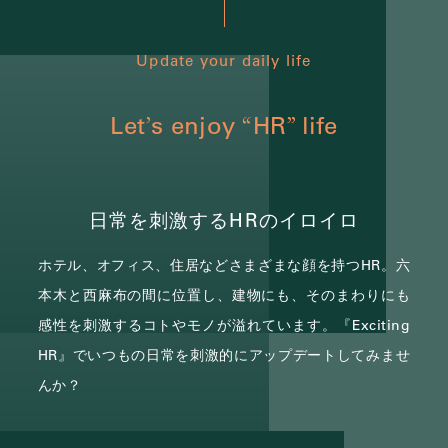
Update your daily life
Let
s enjoy
HR
life
’
“
”
日常を刺激するHRのイロイロ
ホテル、オフィス、住居などさまざまな顔を持つHR。
六
本木と西麻布の間に位置し、建物にも、そのまわりにも
感性を刺激するコトやモノが溢れています。
『Exciting
HR』でいつもの日常を刺激的にアップデートしてみませ
んか？