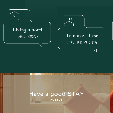
Have a good STAY
HOTEL S