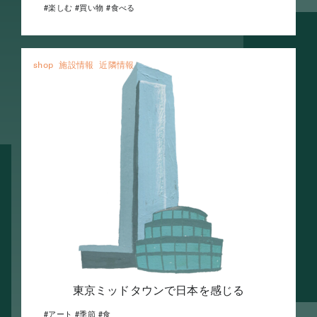
楽しむ
買い物
食べる
shop
施設情報
近隣情報
東京ミッドタウンで日本を感じる
アート
季節
食