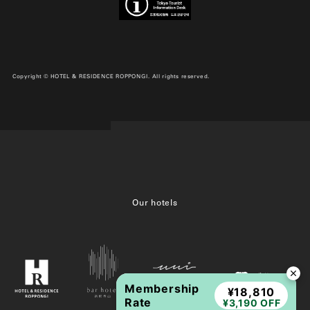
Copyright © HOTEL & RESIDENCE ROPPONGI. All rights reserved.
Our hotels
Membership
¥18,810
Rate
¥3,190 OFF