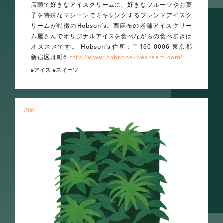
店頭で好きなアイスクリームに、好きなフルーツやお菓
子を特殊なマシーンでミキシングするブレンドアイスク
リームが特徴のHobson’s。西麻布の老舗アイスクリー
ム屋さんでオリジナルアイスを食べながらの食べ歩きは
オススメです。 Hobson’s 住所：〒160-0006 東京都
新宿区舟町6
http://www.hobsons-icecream.com/
アイス
スイーツ
内観