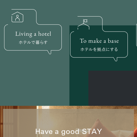
Have a good STAY