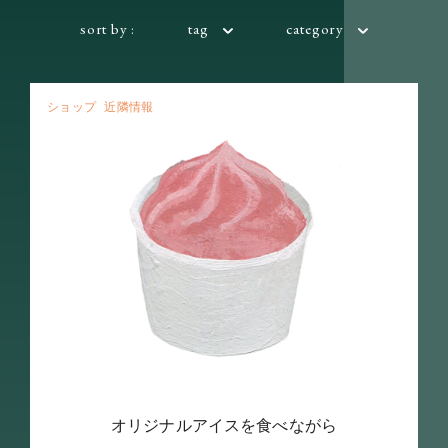
sort by :
tag
category
ショップ
近隣情報
オリジナルアイスを食べながら