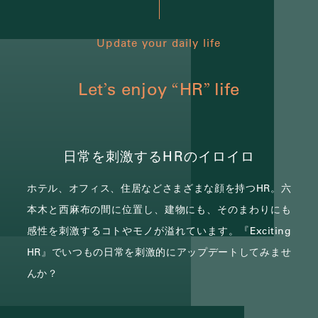
Update your daily life
Let
s enjoy
HR
life
’
“
”
日常を刺激するHRのイロイロ
ホテル、オフィス、住居などさまざまな顔を持つHR。
六
本木と西麻布の間に位置し、建物にも、そのまわりにも
感性を刺激するコトやモノが溢れています。
『Exciting
HR』でいつもの日常を刺激的にアップデートしてみませ
んか？