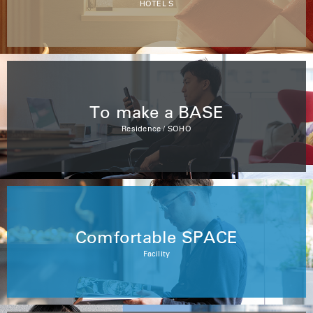
HOTEL S
To make a BASE
Residence / SOHO
Comfortable SPACE
Facility